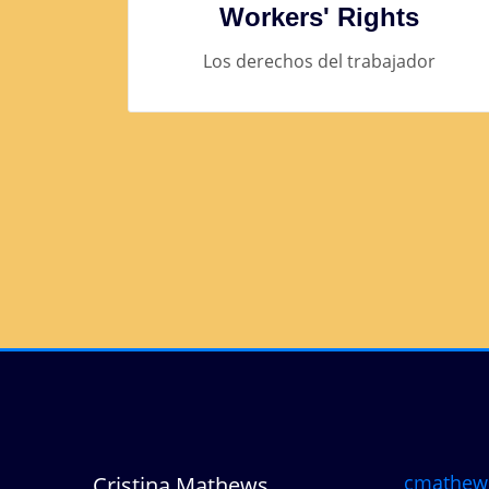
Workers' Rights
Los derechos del trabajador
cmathew
Cristina Mathews,