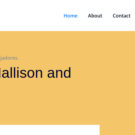
Home
About
Contact
jadores.
Mallison and