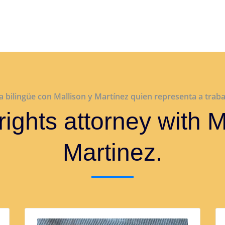
 bilingüe con Mallison y Martínez quien representa a traba
rights attorney with 
Martinez.