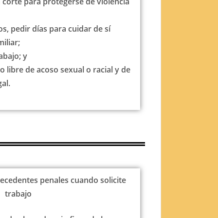
a corte para protegerse de violencia
, pedir días para cuidar de sí
iliar;
abajo; y
o libre de acoso sexual o racial y de
al.
ecedentes penales cuando solicite
trabajo