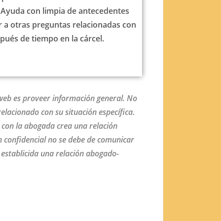
Ayuda con limpia de antecedentes
 a otras preguntas relacionadas con
pués de tiempo en la cárcel.
n web es proveer información general. No
elacionado con su situación específica.
o con la abogada crea una relación
n confidencial no se debe de comunicar
 establicida una relación abogado-