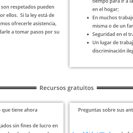
tiempo para ir a l
o son respetados pueden
en el hogar;
 ellos. Si la ley está de
En muchos trabajos
os ofrecerle asistencia,
misma o de un fam
arle a tomar pasos por su
Seguridad en el tr
Un lugar de trabaj
discriminación ileg
Recursos gratuitos
o que tiene ahora
Preguntas sobre sus ant
ados sin fines de lucro en