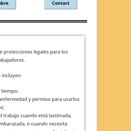
obre
Contact
te protecciones legales para los
rabajadores.
 incluyen:
a tiempo;
 enfermedad y permiso para usarlos
e;
l trabajo cuando está lastimada,
embarazada, o cuando necesita