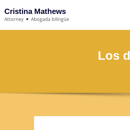
Cristina Mathews
Attorney
Abogada bilingüe
Los d