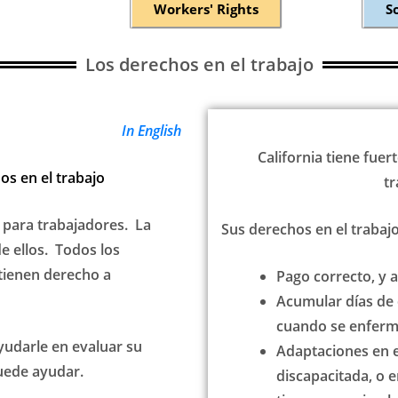
Workers' Rights
S
Los derechos en el trabajo
In English
California tiene fuer
os en el trabajo
t
s para trabajadores. La
Sus derechos en el trabajo
e ellos. Todos los
 tienen derecho a
Pago correcto, y 
Acumular días de
cuando se enferm
yudarle en evaluar su
Adaptaciones en e
puede ayudar.
discapacitada, o 