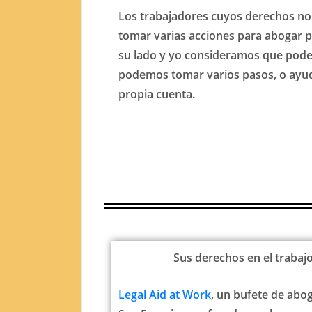
Los trabajadores cuyos derechos n
tomar varias acciones para abogar por
su lado y yo consideramos que podem
podemos tomar varios pasos, o ayud
propia cuenta.
Sus derechos en el trabaj
Legal Aid at Work
, un bufete de abog