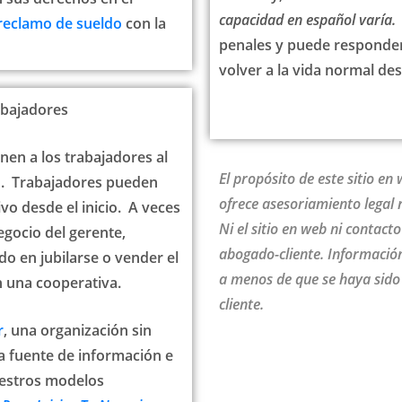
capacidad en español varía.
reclamo de sueldo
con la
penales y puede responder
volver a la vida normal des
abajadores
nen a los trabajadores al
El propósito de este sitio e
o. Trabajadores pueden
ofrece asesoriamiento legal r
o desde el inicio. A veces
Ni el sitio en web ni contact
gocio del gerente,
abogado-cliente. Informació
do en jubilarse o vender el
a menos de que se haya sido
n una cooperativa.
cliente.
r
, una organización sin
ca fuente de información e
estros modelos