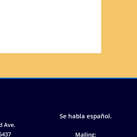
Se habla español.
d Ave.
5437
Mailing: